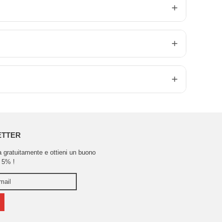
ETTER
ra gratuitamente e ottieni un buono
 5% !