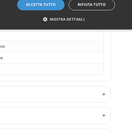
ACCETTA TUTTO
RIFIUTA TUTTO
5
MOSTRA DETTAGLI
0
gno
ce