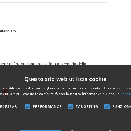
allacciato
ere differenti rispetto alla foto a seconda della
Questo sito web utilizza cookie
web utilizza i cookie per migliorare l'esperienza dell'utente. Utilizzando il no
senti a tutti i cookie in conformità con la nostra Informativa sui cookie
Leggi 
ECESSARI
PERFORMANCE
TARGETING
FUNZION
I