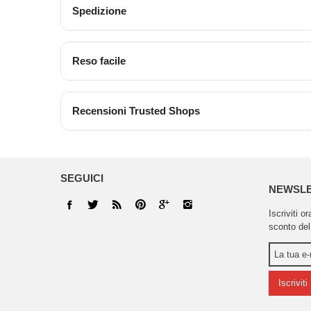
Spedizione
Reso facile
Recensioni Trusted Shops
SEGUICI
NEWSL
Iscriviti o
sconto del
Iscriviti