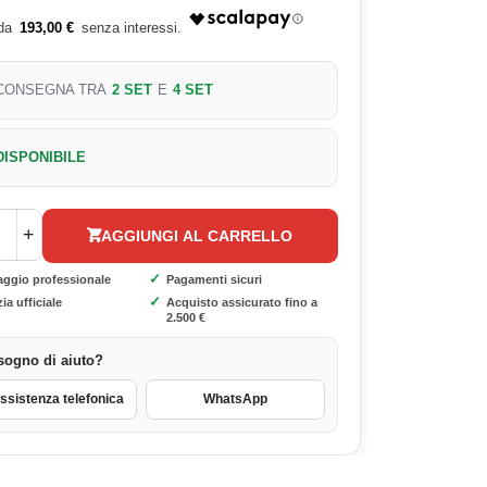
193,00 €
CONSEGNA TRA
2 SET
E
4 SET
DISPONIBILE
+
AGGIUNGI AL CARRELLO
✓
aggio professionale
Pagamenti sicuri
✓
ia ufficiale
Acquisto assicurato fino a
2.500 €
sogno di aiuto?
sistenza telefonica
WhatsApp