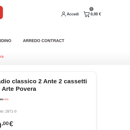
0
Accedi
0,00 €
RDINO
ARREDO CONTRACT
ra
dio classico 2 Ante 2 cassetti
 Arte Povera
to:
2871-0
9
€
,00