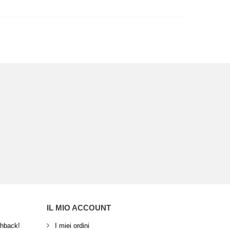
IL MIO ACCOUNT
shback!
I miei ordini