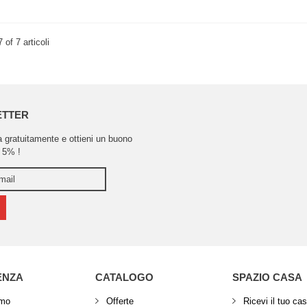
7 of 7 articoli
ETTER
ra gratuitamente e ottieni un buono
 5% !
ENZA
CATALOGO
SPAZIO CASA
amo
Offerte
Ricevi il tuo ca