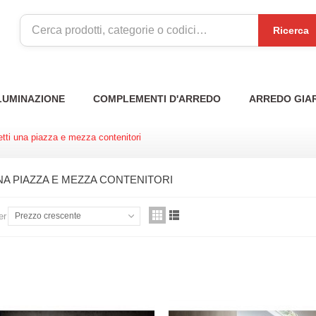
Ricerca
LUMINAZIONE
COMPLEMENTI D'ARREDO
ARREDO GIA
etti una piazza e mezza contenitori
NA PIAZZA E MEZZA CONTENITORI
er
Prezzo crescente