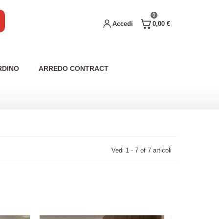
0
Accedi
0,00 €
RDINO
ARREDO CONTRACT
Vedi 1 - 7 of 7 articoli