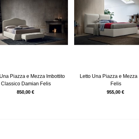
Vista veloce
Vista veloce
 Una Piazza e Mezza Imbottito
Letto Una Piazza e Mezza
Classico Damian Felis
Felis
850,00 €
955,00 €