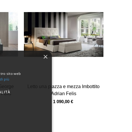
×
stro sito web
di più
Vista veloce
 George
Letto una piazza e mezza Imbottito
ALITÀ
 Felis
Adrian Felis
1 090,00 €