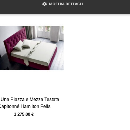
MOSTRA DETTAGLI
Vista veloce
o Una Piazza e Mezza Testata
Capitonné Hamilton Felis
1 275,00 €