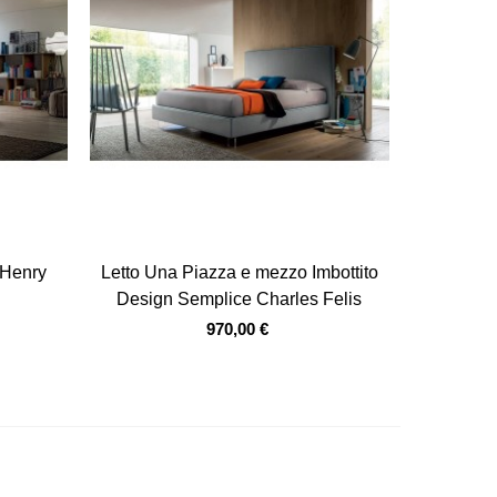
Vista veloce
 Henry
Letto Una Piazza e mezzo Imbottito
Design Semplice Charles Felis
970,00 €