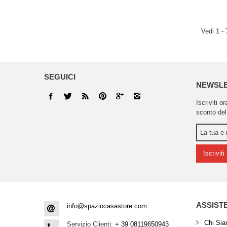
Vedi 1 - 
SEGUICI
NEWSL
Iscriviti o
sconto del
Iscriviti
ASSIST
info@spaziocasastore.com
Chi Si
Servizio Clienti:
+ 39 08119650943