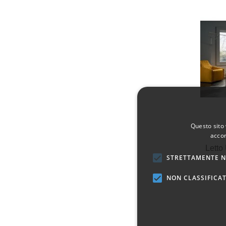
Questo sito 
accon
Letto
STRETTAMENTE N
NON CLASSIFICAT