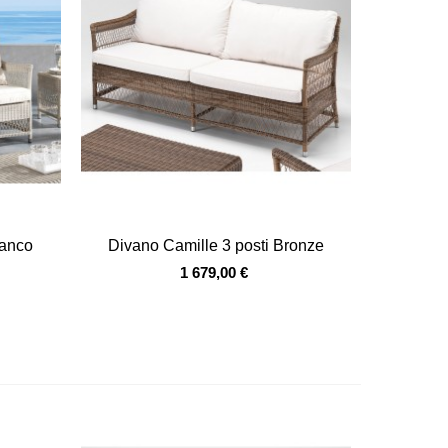
Vista veloce
ianco
Divano Camille 3 posti Bronze
1 679,00 €