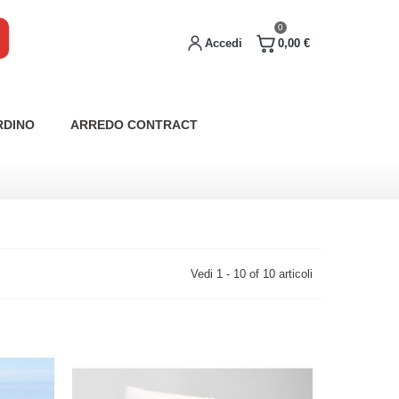
0
Accedi
0,00 €
RDINO
ARREDO CONTRACT
Vedi 1 - 10 of 10 articoli