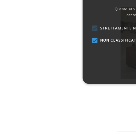
Questo sito 
accon
STRETTAMENTE N
NON CLASSIFICAT