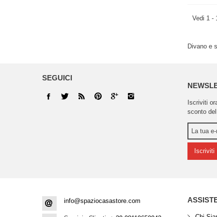
Vedi 1 - 
Divano e s
SEGUICI
NEWSL
Iscriviti o
sconto del
Iscriviti
ASSIST
info@spaziocasastore.com
Chi Si