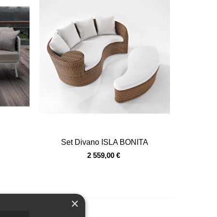
Vista veloce
Set Divano ISLA BONITA
2 559,00 €
×