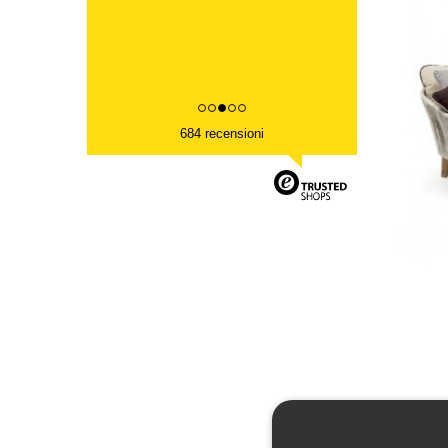
684 recensioni