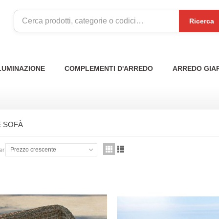
Ricerca
LUMINAZIONE
COMPLEMENTI D'ARREDO
ARREDO GIA
E SOFÀ
er
Prezzo crescente