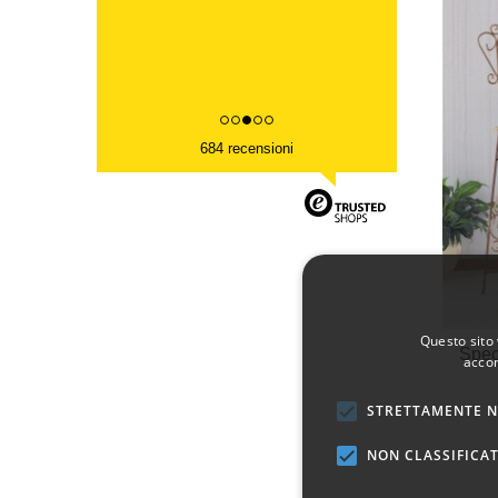
684 recensioni
Questo sito 
Spec
accon
STRETTAMENTE N
NON CLASSIFICAT