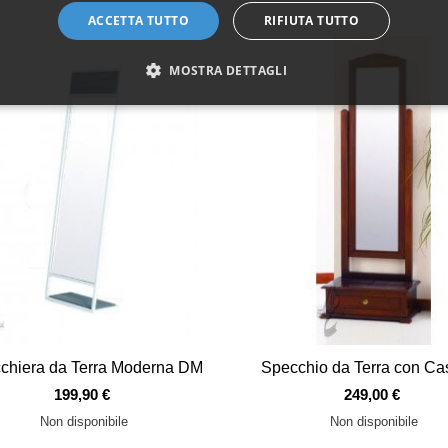
ACCETTA TUTTO
RIFIUTA TUTTO
MOSTRA DETTAGLI
Vista veloce
Vista veloce
chiera da Terra Moderna DM
Specchio da Terra con Ca
199,90 €
249,00 €
Non disponibile
Non disponibile