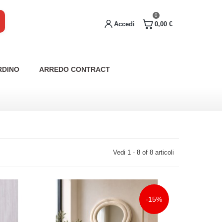
0
Accedi
0,00 €
RDINO
ARREDO CONTRACT
Vedi 1 - 8 of 8 articoli
-15%