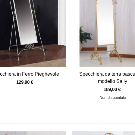
Vista veloce
Vista veloce
cchiera in Ferro Pieghevole
Specchiera da terra bascu
modello Sally
129,90 €
189,00 €
Non disponibile