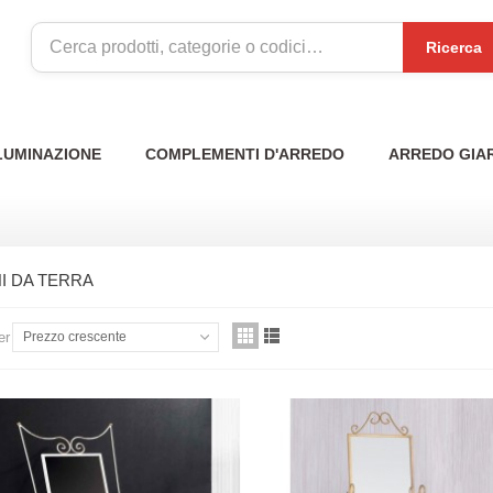
Ricerca
LUMINAZIONE
COMPLEMENTI D'ARREDO
ARREDO GIA
I DA TERRA
er
Prezzo crescente