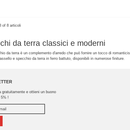
8 of 8 articoli
hi da terra classici e moderni
io da terra è un complemento d'arredo che può fornire un tocco di romanticism
ssello e specchio da terra in ferro battuto, disponibili in numerose finiture.
ETTER
ra gratuitamente e ottieni un buono
 5% !