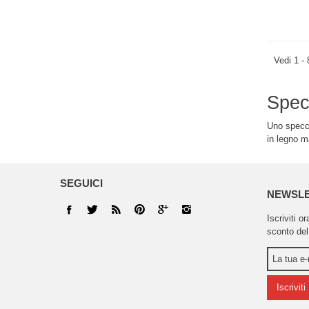
Vedi 1 - 
Specc
Uno specch
in legno ma
SEGUICI
NEWSL
Iscriviti o
sconto del
Iscriviti