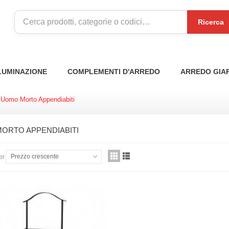
Ricerca
LUMINAZIONE
COMPLEMENTI D'ARREDO
ARREDO GIA
Uomo Morto Appendiabiti
ORTO APPENDIABITI
er
Prezzo crescente