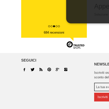
Appe
Selezione 
684 recensioni
SEGUICI
NEWSL
Iscriviti o
sconto del
Iscriviti