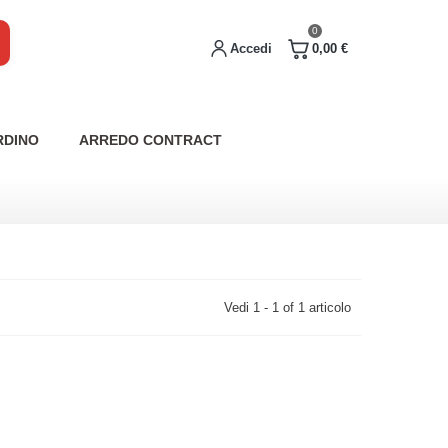
0
Accedi
0,00 €
RDINO
ARREDO CONTRACT
Vedi 1 - 1 of 1 articolo