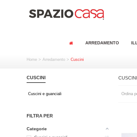
ARREDAMENTO
IL
Home
>
Arredamento
>
Cuscini
CUSCINI
CUSCIN
Cuscini e guanciali
Ordina p
FILTRA PER
Categorie