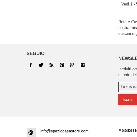
Vedi 1 - 
Rete e Cus
nostra mis
cuscini e 
SEGUICI
NEWSL
Iscriviti o
sconto del
Iscriviti
ASSIST
info@spaziocasastore.com