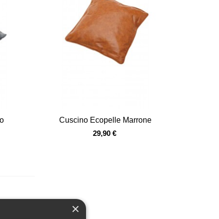
Vista veloce
to
Cuscino Ecopelle Marrone
29,90 €
×