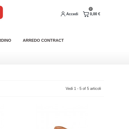
0
Accedi
0,00 €
RDINO
ARREDO CONTRACT
Vedi 1 - 5 of 5 articoli