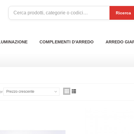
Ricerca
LUMINAZIONE
COMPLEMENTI D'ARREDO
ARREDO GIA
I
er
Prezzo crescente