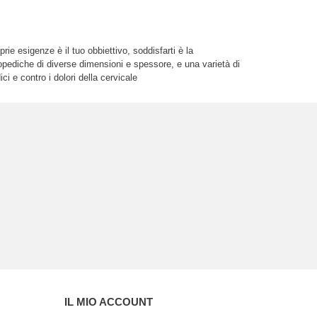
ie esigenze è il tuo obbiettivo, soddisfarti è la
topediche di diverse dimensioni e spessore, e una varietà di
i e contro i dolori della cervicale
IL MIO ACCOUNT