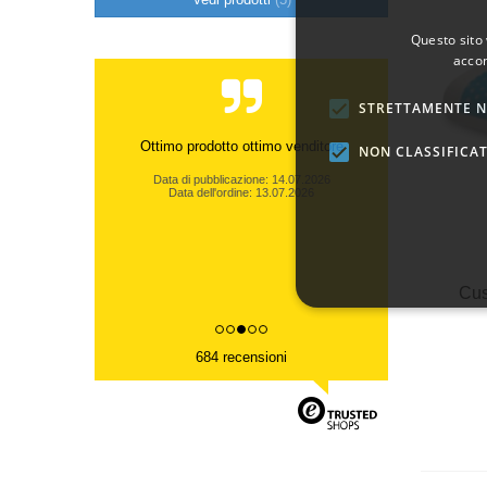
Questo sito 
accon
STRETTAMENTE N
Ottimo prodotto ottimo venditore
NON CLASSIFICAT
Data di pubblicazione: 14.07.2026
Data dell'ordine: 13.07.2026
Cus
684 recensioni