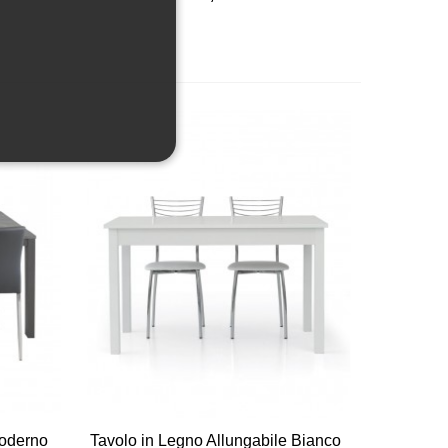
Vista veloce
Moderno
Tavolo in Legno Allungabile Bianco