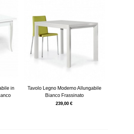
Vista veloce
bile in
Tavolo Legno Moderno Allungabile
ianco
Bianco Frassinato
239,00 €