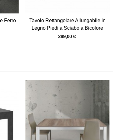
Vista veloce
le Ferro
Tavolo Rettangolare Allungabile in
Legno Piedi a Sciabola Bicolore
289,00 €