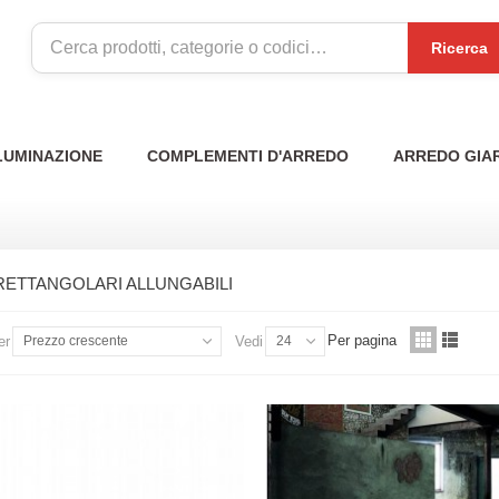
Ricerca
LUMINAZIONE
COMPLEMENTI D'ARREDO
ARREDO GIA
RETTANGOLARI ALLUNGABILI
Per pagina
er
Prezzo crescente
Vedi
24