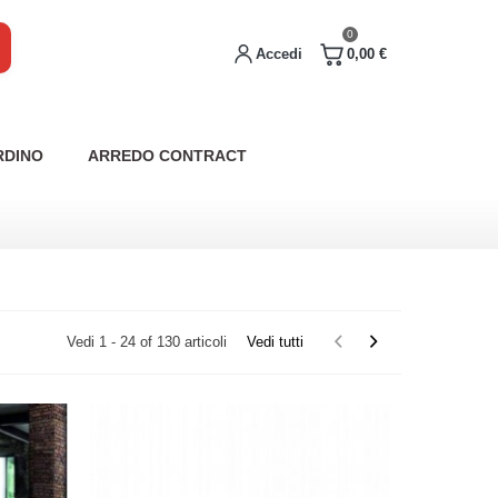
0
Accedi
0,00 €
RDINO
ARREDO CONTRACT
Vedi 1 - 24 of 130 articoli
Vedi tutti