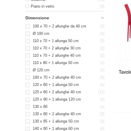
Piano in vetro
4
Dimensione
100 x 70 + 2 allunghe da 40 cm
2
Ø 100 cm
1
110 x 70 + 1 allunga 50 cm
5
110 x 70 + 2 allunghe 30 cm
2
110 x 70 + 2 allunghe 40 cm
2
110 x 80 + 1 allunga 50 cm
1
Ø 120 cm
1
Tavol
100 x 70 + 2 allunghe 40 cm
5
120 x 80 + 1 allunga 50 cm
4
120 x 80 + 2 allunghe 40 cm
11
120 x 90 + 1 allunga 120 cm
4
130 x 80
1
130 x 80 + 2 allunghe 40 cm
2
130 x 85 + 1 allunga 50 cm
2
140 x 80 + 1 allunga 60 cm
4