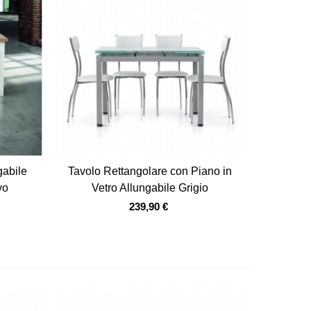
Vista veloce
gabile
Tavolo Rettangolare con Piano in
vo
Vetro Allungabile Grigio
239,90 €