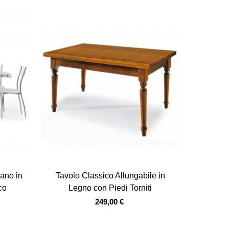
Vista veloce
ano in
Tavolo Classico Allungabile in
co
Legno con Piedi Torniti
249,00 €