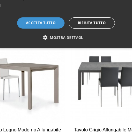
I
ACCETTA TUTTO
RIFIUTA TUTTO
MOSTRA DETTAGLI
Vista veloce
Vista veloce
o Legno Moderno Allungabile
Tavolo Grigio Allungabile 