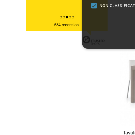
NON CLASSIFICAT
684 recensioni
Tavol