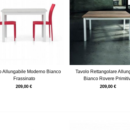
Vista veloce
Vista veloce
o Allungabile Moderno Bianco
Tavolo Rettangolare Allun
Frassinato
Bianco Rovere Primiti
209,00 €
209,00 €