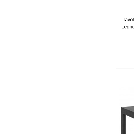
Tavol
Legno