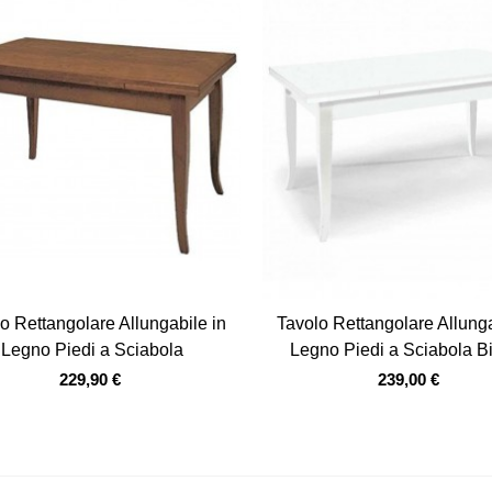
Vista veloce
Vista veloce
o Rettangolare Allungabile in
Tavolo Rettangolare Allunga
Legno Piedi a Sciabola
Legno Piedi a Sciabola B
229,90 €
239,00 €