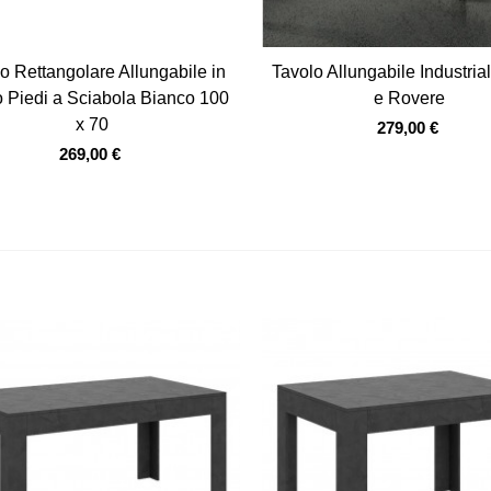
Vista veloce
Vista veloce
o Rettangolare Allungabile in
Tavolo Allungabile Industria
 Piedi a Sciabola Bianco 100
e Rovere
x 70
279,00 €
269,00 €