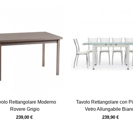
Vista veloce
Vista veloce
volo Rettangolare Moderno
Tavolo Rettangolare con Pi
Rovere Grigio
Vetro Allungabile Bian
239,00 €
239,90 €