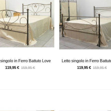
Vista veloce
Vista veloce
 singolo in Ferro Battuto Love
Letto singolo in Ferro Battu
119,95 €
119,95 €
159,95 €
159,95 €