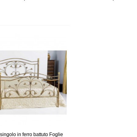
Vista veloce
 singolo in ferro battuto Foglie