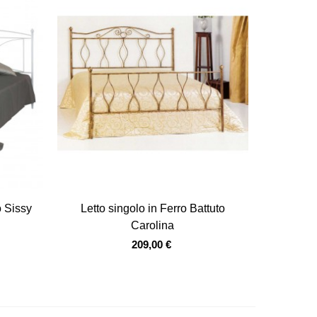
Vista veloce
o Sissy
Letto singolo in Ferro Battuto
Carolina
209,00 €