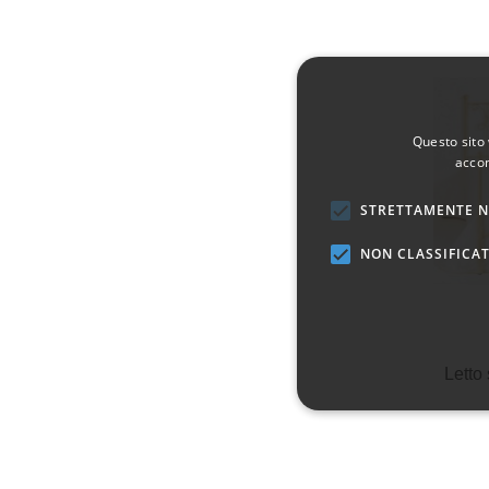
Questo sito 
accon
STRETTAMENTE N
NON CLASSIFICAT
Letto