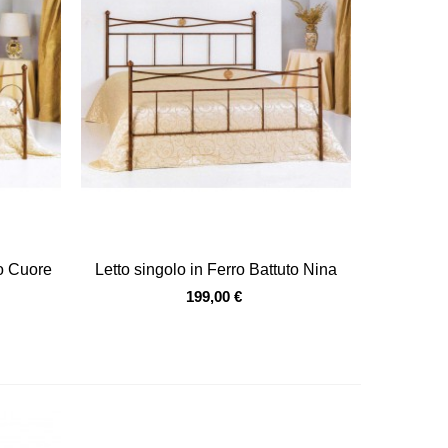
Vista veloce
to Cuore
Letto singolo in Ferro Battuto Nina
199,00 €