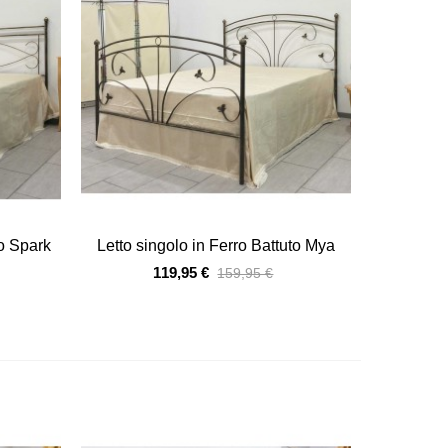
Vista veloce
to Spark
Letto singolo in Ferro Battuto Mya
119,95 €
159,95 €