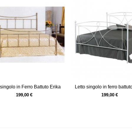
Vista veloce
Vista veloce
 singolo in Ferro Battuto Erika
Letto singolo in ferro battut
199,00 €
199,00 €