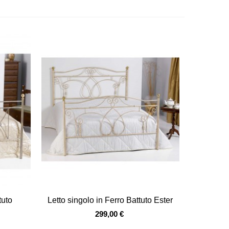
Vista veloce
tuto
Letto singolo in Ferro Battuto Ester
299,00 €