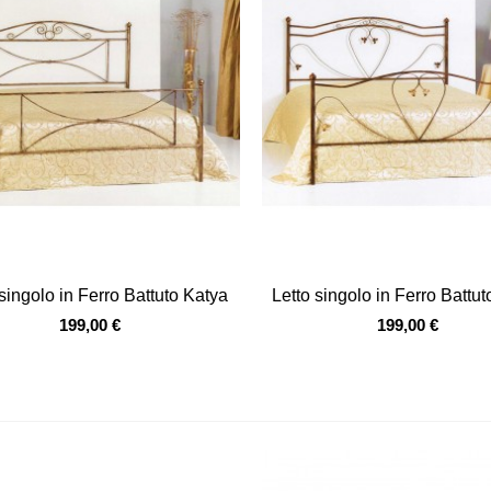
Vista veloce
Vista veloce
 singolo in Ferro Battuto Katya
Letto singolo in Ferro Battu
199,00 €
199,00 €