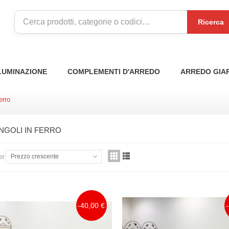
Ricerca
LUMINAZIONE
COMPLEMENTI D'ARREDO
ARREDO GIA
erro
INGOLI IN FERRO
er
Prezzo crescente
-40,00 €