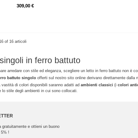
309,00 €
16 of 16 articoli
 singoli in ferro battuto
are arredare con stile ed eleganza, scegliere un letto in ferro battuto non è co
ferro battuto singolo
offerti sul nostro sito online derivano direttamente dalla
 vastità di colori disponibili saranno adatti ad
ambienti classici
(i
colori anti
 lo stile degli ambienti in cui sono collocati.
ETTER
ra gratuitamente e ottieni un buono
 5% !