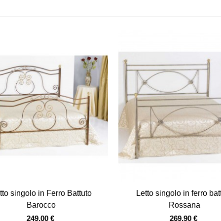
Vista veloce
Vista veloce
tto singolo in Ferro Battuto
Letto singolo in ferro bat
Barocco
Rossana
249,00 €
269,90 €