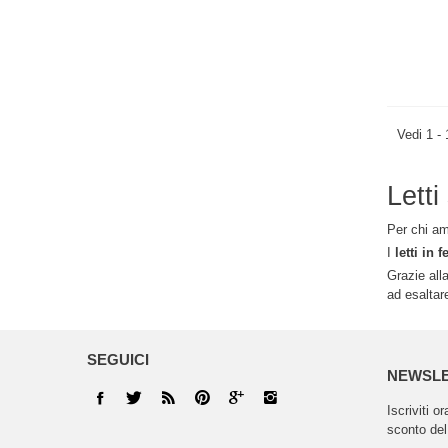
Vedi 1 - 
Letti
Per chi am
I
letti in 
Grazie alla
ad esaltare
SEGUICI
NEWSL
Iscriviti o
sconto del