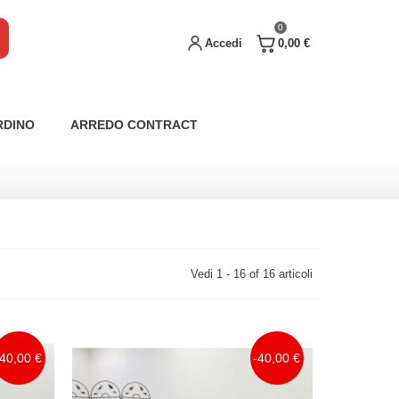
0
Accedi
0,00 €
RDINO
ARREDO CONTRACT
Vedi 1 - 16 of 16 articoli
-40,00 €
-40,00 €