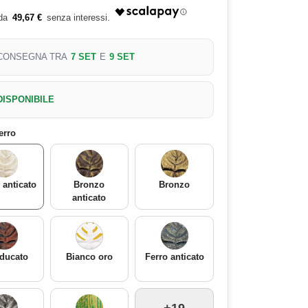
49,67 €
CONSEGNA TRA
7 SET
E
9 SET
DISPONIBILE
ferro
 anticato
Bronzo
Bronzo
anticato
ducato
Bianco oro
Ferro anticato