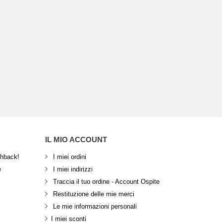
IL MIO ACCOUNT
shback!
I miei ordini
e
I miei indirizzi
Traccia il tuo ordine - Account Ospite
Restituzione delle mie merci
Le mie informazioni personali
I miei sconti