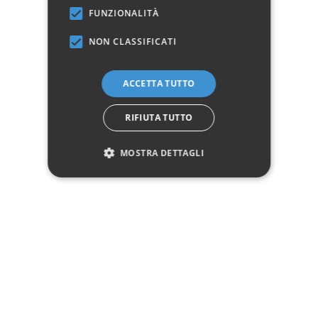
FUNZIONALITÀ
Descrizione
NON CLASSIFICATI
Pagamenti
ACCETTA TUTTO
Spedizione
RIFIUTA TUTTO
MOSTRA DETTAGLI
Reso facile
Recensioni Trusted Shops
CHI HA ACQUISTATO QUESTO PRODOTTO HA
ACQUISTATO ANCHE: