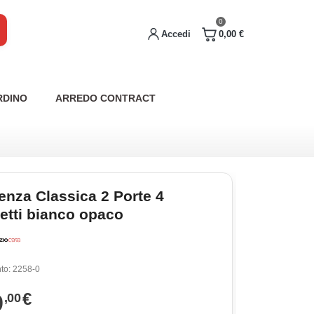
0
Accedi
0,00 €
RDINO
ARREDO CONTRACT
enza Classica 2 Porte 4
etti bianco opaco
to:
2258-0
9
€
,00