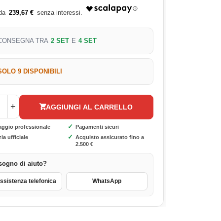
239,67 €
CONSEGNA TRA
2 SET
E
4 SET
SOLO 9 DISPONIBILI
+
AGGIUNGI AL CARRELLO
✓
aggio professionale
Pagamenti sicuri
✓
ia ufficiale
Acquisto assicurato fino a
2.500 €
sogno di aiuto?
sistenza telefonica
WhatsApp