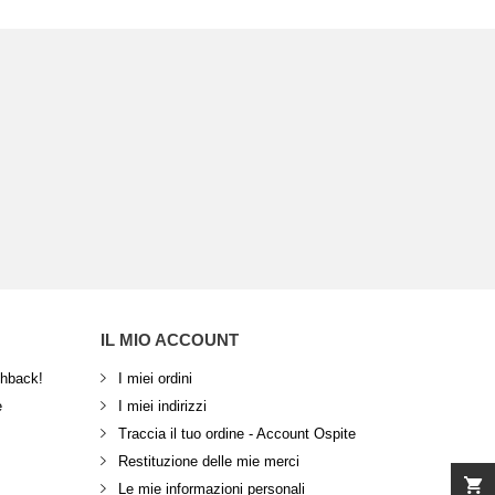
IL MIO ACCOUNT
shback!
I miei ordini
e
I miei indirizzi
Traccia il tuo ordine - Account Ospite
Restituzione delle mie merci
Le mie informazioni personali