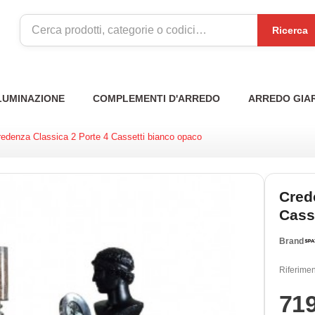
Ricerca
LUMINAZIONE
COMPLEMENTI D'ARREDO
ARREDO GIA
redenza Classica 2 Porte 4 Cassetti bianco opaco
Cred
Cass
Brand
Riferimen
71