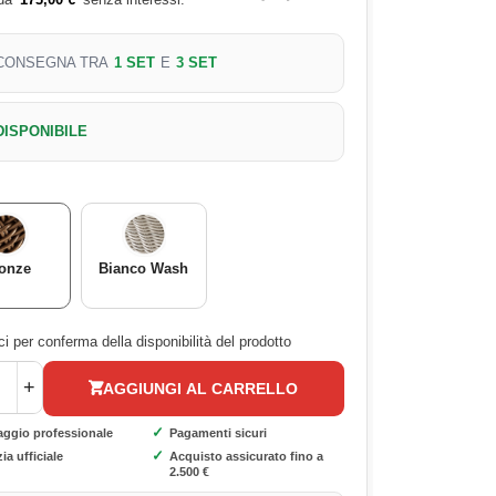
CONSEGNA TRA
1 SET
E
3 SET
DISPONIBILE
onze
Bianco Wash
i per conferma della disponibilità del prodotto
+
AGGIUNGI AL CARRELLO
✓
aggio professionale
Pagamenti sicuri
✓
ia ufficiale
Acquisto assicurato fino a
2.500 €