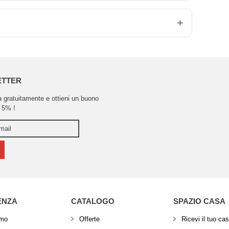
ETTER
ra gratuitamente e ottieni un buono
 5% !
ENZA
CATALOGO
SPAZIO CASA
amo
Offerte
Ricevi il tuo ca