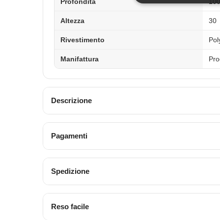
Profondità
10
Altezza
30
Rivestimento
Pol
Manifattura
Pro
Descrizione
Pagamenti
Spedizione
Reso facile