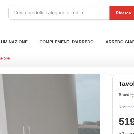
Ricerca
LUMINAZIONE
COMPLEMENTI D'ARREDO
ARREDO GIA
nelope
Tavo
Brand
Riferimen
51