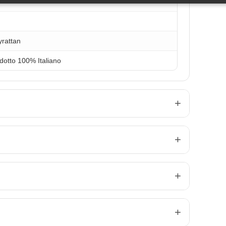
0
yrattan
dotto 100% Italiano