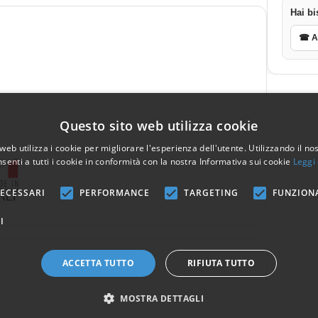
Hai bi
☎ As
Questo sito web utilizza cookie
web utilizza i cookie per migliorare l'esperienza dell'utente. Utilizzando il no
senti a tutti i cookie in conformità con la nostra Informativa sui cookie
Leggi 
ECESSARI
PERFORMANCE
TARGETING
FUNZION
I
ACCETTA TUTTO
RIFIUTA TUTTO
MOSTRA DETTAGLI