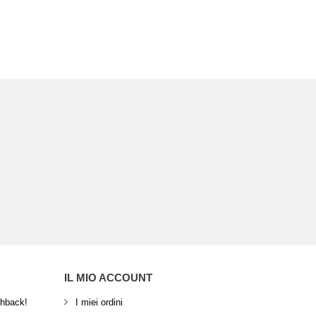
IL MIO ACCOUNT
shback!
I miei ordini