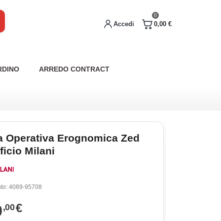
0
Accedi
0,00 €
RDINO
ARREDO CONTRACT
a Operativa Erognomica Zed
ficio Milani
to:
4089-95708
9
€
,00