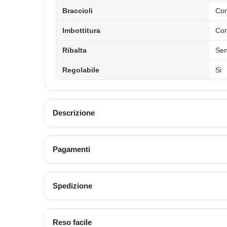
Braccioli
Con
Imbottitura
Con
Ribalta
Sen
Regolabile
Si
Descrizione
Pagamenti
Spedizione
Reso facile