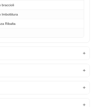
 braccioli
 Imbottitura
za Ribalta