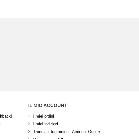
IL MIO ACCOUNT
shback!
I miei ordini
e
I miei indirizzi
Traccia il tuo ordine - Account Ospite