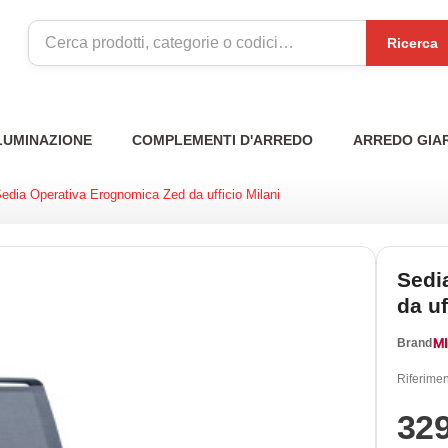
Ricerca
LUMINAZIONE
COMPLEMENTI D'ARREDO
ARREDO GIA
edia Operativa Erognomica Zed da ufficio Milani
Sedi
da uf
Brand
Riferimen
32