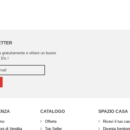
ETTER
ra gratuitamente e ottieni un buono
 5% !
ENZA
CATALOGO
SPAZIO CASA
amo
Offerte
Ricevi il tuo ca
ni di Vendita
Top Seller
Diventa fornitor