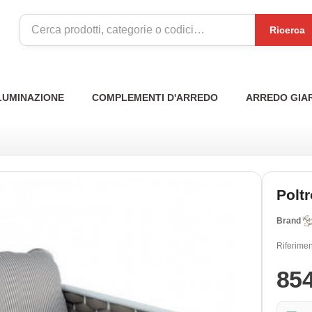
Ricerca
LUMINAZIONE
COMPLEMENTI D'ARREDO
ARREDO GIA
Polt
Brand
Riferimen
85