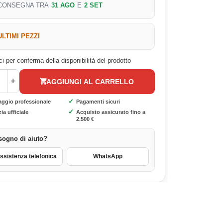
CONSEGNA TRA
31 AGO
E
2 SET
ULTIMI PEZZI
i per conferma della disponibilità del prodotto
+
AGGIUNGI AL CARRELLO
✓
aggio professionale
Pagamenti sicuri
✓
ia ufficiale
Acquisto assicurato fino a
2.500 €
sogno di aiuto?
sistenza telefonica
WhatsApp