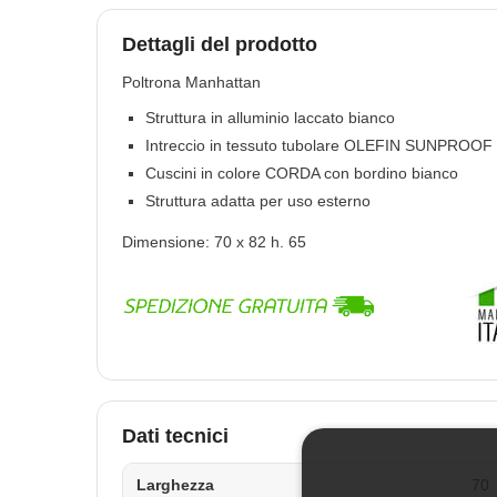
Dettagli del prodotto
Poltrona Manhattan
Struttura in alluminio laccato bianco
Intreccio in tessuto tubolare OLEFIN SUNPROOF im
Cuscini in colore CORDA con bordino bianco
Struttura adatta per uso esterno
Dimensione: 70 x 82 h. 65
Dati tecnici
Larghezza
70