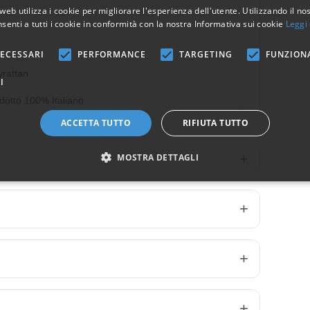
web utilizza i cookie per migliorare l'esperienza dell'utente. Utilizzando il no
senti a tutti i cookie in conformità con la nostra Informativa sui cookie
Leggi 
ECESSARI
PERFORMANCE
TARGETING
FUNZION
yrattan
I
dotto 100% Italiano
ACCETTA TUTTO
RIFIUTA TUTTO
MOSTRA DETTAGLI