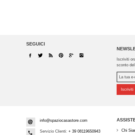
SEGUICI
NEWSL
Iscriviti o
sconto del
Iscriviti
ASSIST
info@spaziocasastore.com
Chi Si
Servizio Clienti:
+ 39 08119650943