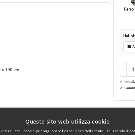
Ferro
Hai bi
☎ As
-
0 x 190 cm
✓
Imball
✓
Garanz
Questo sito web utilizza cookie
web utilizza i cookie per migliorare l'esperienza dell'utente. Utilizzando il no