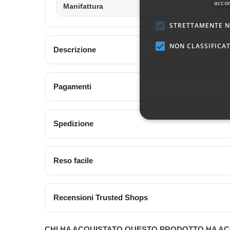
accon
Manifattura
Pro
STRETTAMENTE N
NON CLASSIFICAT
Descrizione
Pagamenti
Spedizione
Reso facile
Recensioni Trusted Shops
CHI HA ACQUISTATO QUESTO PRODOTTO HA AC