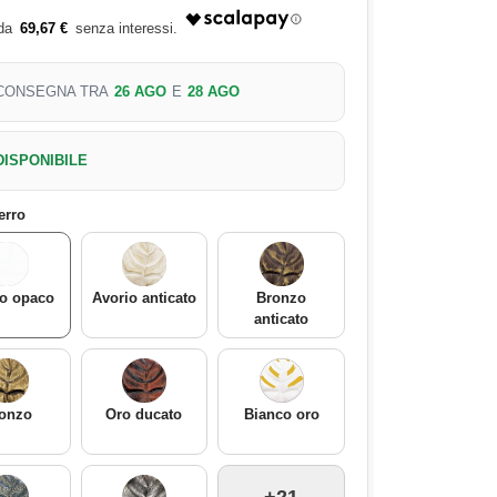
69,67 €
CONSEGNA TRA
26 AGO
E
28 AGO
DISPONIBILE
ferro
o opaco
Avorio anticato
Bronzo
anticato
onzo
Oro ducato
Bianco oro