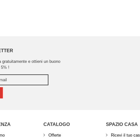
ETTER
ra gratuitamente e ottieni un buono
 5% !
ENZA
CATALOGO
SPAZIO CASA
amo
Offerte
Ricevi il tuo ca