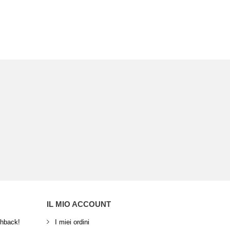
IL MIO ACCOUNT
shback!
I miei ordini