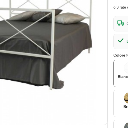
Colore 
Bianc
Br