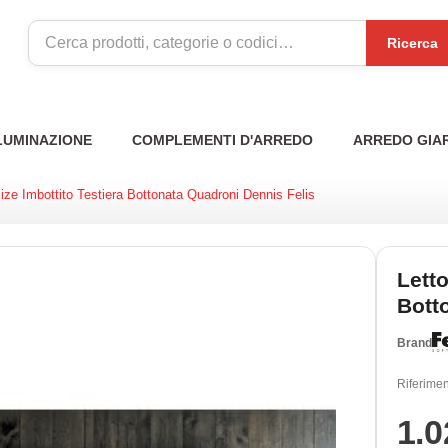
Ricerca
LUMINAZIONE
COMPLEMENTI D'ARREDO
ARREDO GIA
ize Imbottito Testiera Bottonata Quadroni Dennis Felis
Letto
Bott
Brand
Riferimen
1.0