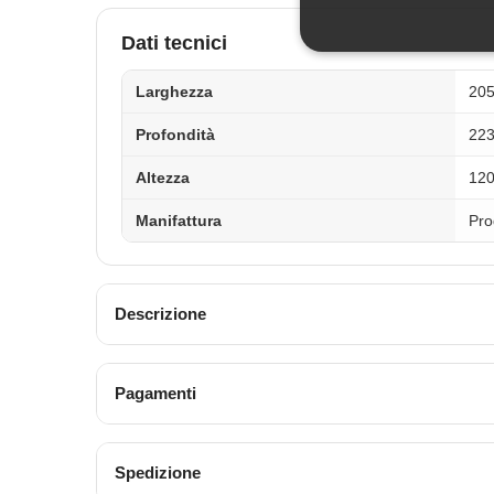
Dati tecnici
Larghezza
20
Profondità
22
Altezza
12
Manifattura
Pro
Descrizione
Pagamenti
Spedizione