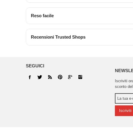
Reso facile
Recensioni Trusted Shops
SEGUICI
NEWSL
Iscriviti o
sconto del
Iscriviti