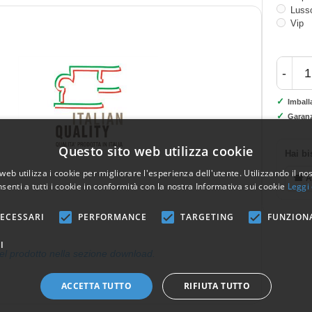
Luss
Vip
-
✓
Imball
✓
Garanz
Questo sito web utilizza cookie
Hai bi
web utilizza i cookie per migliorare l'esperienza dell'utente. Utilizzando il no
☎ As
senti a tutti i cookie in conformità con la nostra Informativa sui cookie
Leggi 
ECESSARI
PERFORMANCE
TARGETING
FUNZION
I
el prodotto nella sezione download.
ACCETTA TUTTO
RIFIUTA TUTTO