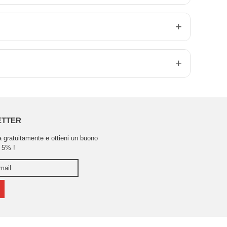
ETTER
ra gratuitamente e ottieni un buono
 5% !