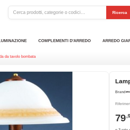
Ricerca
LUMINAZIONE
COMPLEMENTI D'ARREDO
ARREDO GIA
a da tavolo bombata
Lamp
Brand
Riferimen
79
,