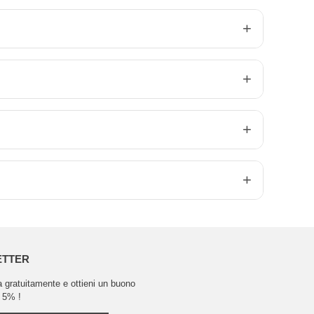
ETTER
ra gratuitamente e ottieni un buono
 5% !