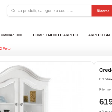
Ricerca
LUMINAZIONE
COMPLEMENTI D'ARREDO
ARREDO GIA
2 Porte
Cred
Brand
Riferimen
61