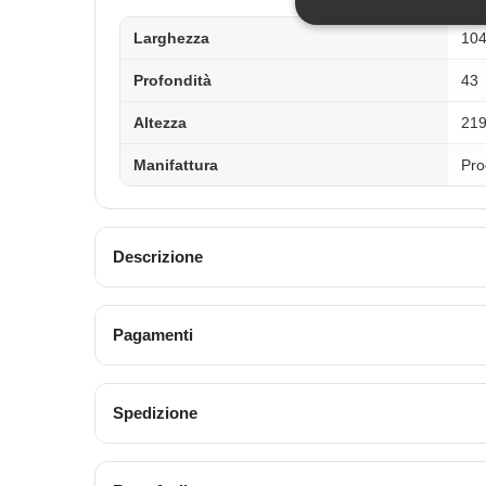
Larghezza
10
Profondità
43
Altezza
21
Manifattura
Pro
Descrizione
Pagamenti
Spedizione