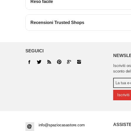
Reso facile
Recensioni Trusted Shops
SEGUICI
NEWSL
Iscriviti o
sconto del
Iscriviti
ASSIST
info@spaziocasastore.com