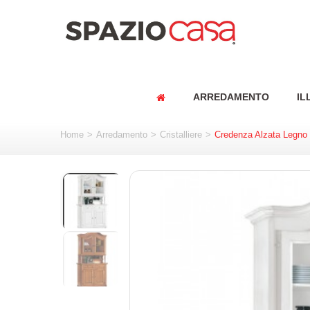
ARREDAMENTO
IL
Home
>
Arredamento
>
Cristalliere
>
Credenza Alzata Legno 