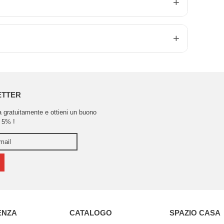
ETTER
ra gratuitamente e ottieni un buono
 5% !
ENZA
CATALOGO
SPAZIO CASA