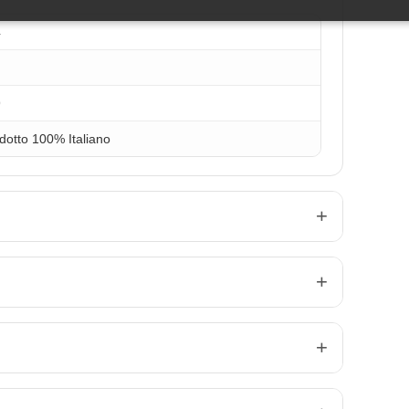
4
9
dotto 100% Italiano