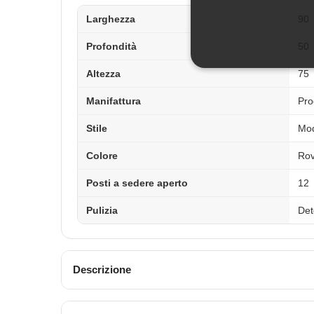
Larghezza
90
Profondità
50
Altezza
75
Manifattura
Pro
Stile
Mo
Colore
Rov
Posti a sedere aperto
12
Pulizia
Det
Descrizione