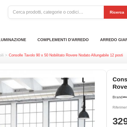
Ricerca
LUMINAZIONE
COMPLEMENTI D'ARREDO
ARREDO GIA
ili
>
Consolle Tavolo 90 x 50 Nobilitato Rovere Nodato Allungabile 12 posti
Conso
Rove
Brand
Riferimen
32