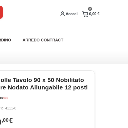
0
Accedi
0,00 €
RDINO
ARREDO CONTRACT
lle Tavolo 90 x 50 Nobilitato
re Nodato Allungabile 12 posti
to:
4111-0
9
€
,00