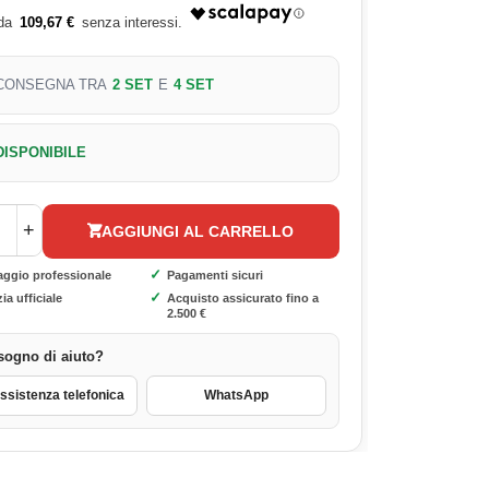
109,67 €
CONSEGNA TRA
2 SET
E
4 SET
DISPONIBILE
+
AGGIUNGI AL CARRELLO
✓
aggio professionale
Pagamenti sicuri
✓
ia ufficiale
Acquisto assicurato fino a
2.500 €
sogno di aiuto?
sistenza telefonica
WhatsApp