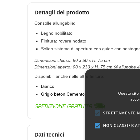
Dettagli del prodotto
Consolle allungabile:
Legno nobilitato
Finitura: rovere nodato
Solido sistema di apertura con guide con sostegno
Dimensioni chiuso: 90 x 50 x H. 75 cm
Dimensioni aperto: 90 x 230 x H. 75 cm (4 allunghe 
Disponibili anche nelle altre finiture:
Bianco
Questo sito 
Grigio beton Cemento
accon
STRETTAMENTE N
NON CLASSIFICAT
Dati tecnici