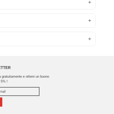
ETTER
ra gratuitamente e ottieni un buono
 5% !