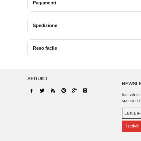
Pagamenti
Spedizione
Reso facile
SEGUICI
NEWSL
Iscriviti o
sconto del
Iscriviti