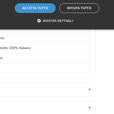
ACCETTA TUTTO
RIFIUTA TUTTO
MOSTRA DETTAGLI
gno
dotto 100% Italiano
ce
2