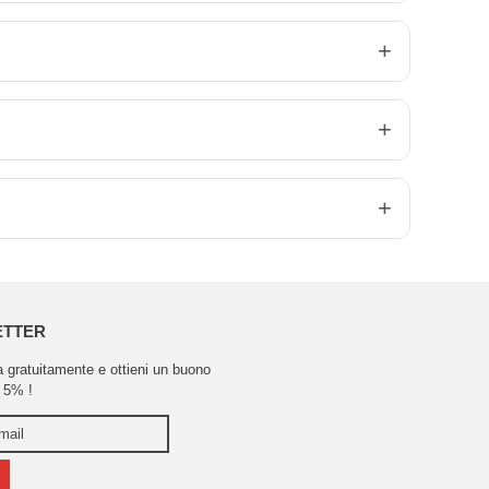
ETTER
ra gratuitamente e ottieni un buono
 5% !