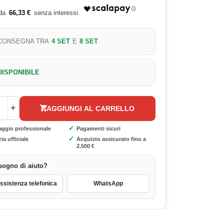
66,33 €
CONSEGNA TRA
4 SET
E
8 SET
DISPONIBILE
+
AGGIUNGI AL CARRELLO
✓
aggio professionale
Pagamenti sicuri
✓
ia ufficiale
Acquisto assicurato fino a
2.500 €
sogno di aiuto?
sistenza telefonica
WhatsApp