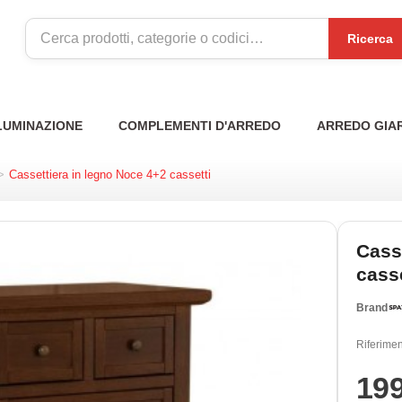
Ricerca
LUMINAZIONE
COMPLEMENTI D'ARREDO
ARREDO GIA
>
Cassettiera in legno Noce 4+2 cassetti
Cass
casse
Brand
Riferimen
19