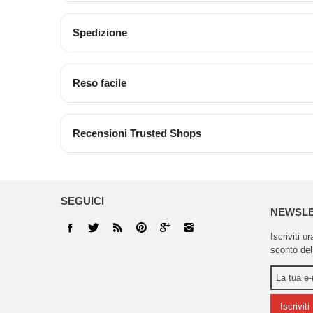
Spedizione
Reso facile
Recensioni Trusted Shops
SEGUICI
NEWSL
Iscriviti o
sconto del
Iscriviti