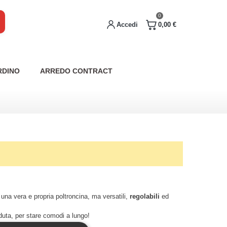
0
Accedi
0,00 €
RDINO
ARREDO CONTRACT
 una vera e propria poltroncina, ma versatili,
regolabili
ed
eduta, per stare comodi a lungo!