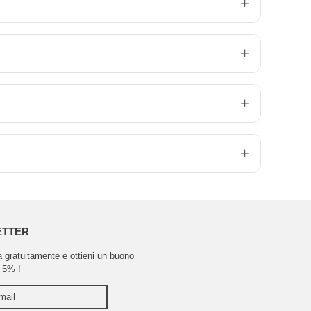
ETTER
ra gratuitamente e ottieni un buono
 5% !