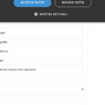
ACCETTA TUTTO
RIFIUTA TUTTO
MOSTRA DETTAGLI
allo
pelle
derno
gio
ersivi neutri non abrasivi