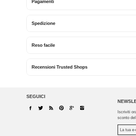
Pagamenti
Spedizione
Reso facile
Recensioni Trusted Shops
SEGUICI
NEWSL
Iscriviti o
sconto del