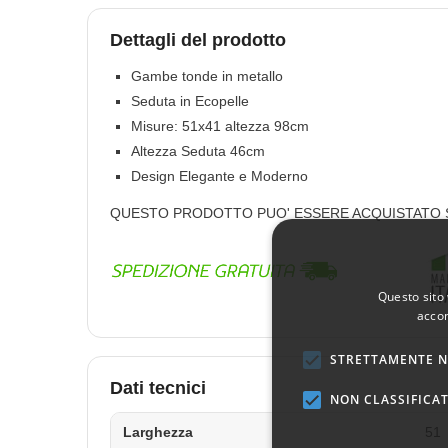
Dettagli del prodotto
Gambe tonde in metallo
Seduta in Ecopelle
Misure: 51x41 altezza 98cm
Altezza Seduta 46cm
Design Elegante e Moderno
QUESTO PRODOTTO PUO' ESSERE ACQUISTATO SO
Questo sito 
accon
STRETTAMENTE N
Dati tecnici
NON CLASSIFICAT
Larghezza
51