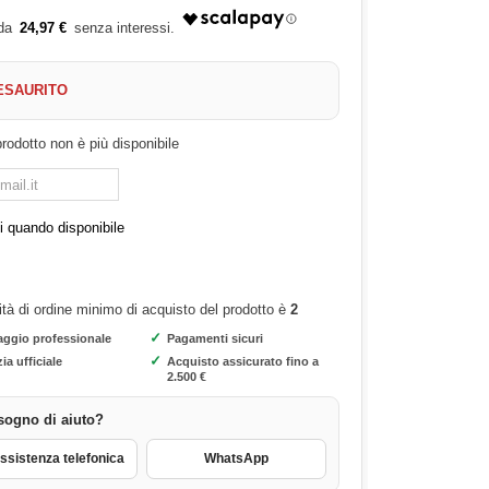
24,97 €
ESAURITO
rodotto non è più disponibile
 quando disponibile
ità di ordine minimo di acquisto del prodotto è
2
✓
aggio professionale
Pagamenti sicuri
✓
ia ufficiale
Acquisto assicurato fino a
2.500 €
sogno di aiuto?
sistenza telefonica
WhatsApp