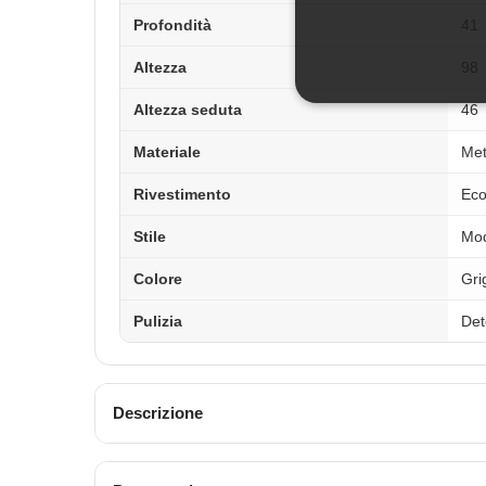
Profondità
41
Altezza
98
Altezza seduta
46
Materiale
Met
Rivestimento
Eco
Stile
Mo
Colore
Gri
Pulizia
Det
Descrizione