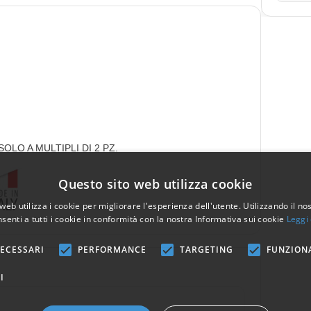
LO A MULTIPLI DI 2 PZ.
Questo sito web utilizza cookie
web utilizza i cookie per migliorare l'esperienza dell'utente. Utilizzando il no
senti a tutti i cookie in conformità con la nostra Informativa sui cookie
Leggi 
ECESSARI
PERFORMANCE
TARGETING
FUNZION
I