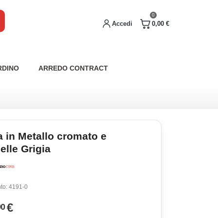
0
Accedi
0,00 €
RDINO
ARREDO CONTRACT
a in Metallo cromato e
elle Grigia
to:
4191-0
€
90