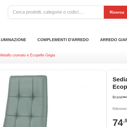
Ricerca
LUMINAZIONE
COMPLEMENTI D'ARREDO
ARREDO GIA
Metallo cromato e Ecopelle Grigia
Sedi
Ecop
Brand
Riferimen
74
,