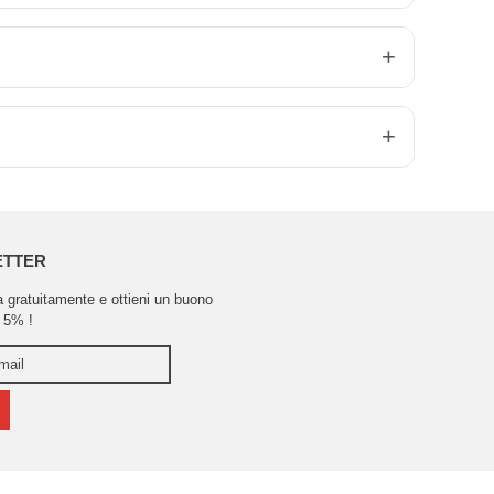
ETTER
ra gratuitamente e ottieni un buono
 5% !