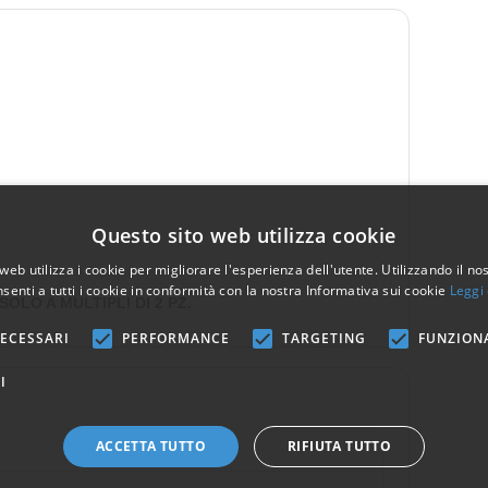
Questo sito web utilizza cookie
web utilizza i cookie per migliorare l'esperienza dell'utente. Utilizzando il no
senti a tutti i cookie in conformità con la nostra Informativa sui cookie
Leggi 
LO A MULTIPLI DI 2 PZ.
ECESSARI
PERFORMANCE
TARGETING
FUNZION
I
ACCETTA TUTTO
RIFIUTA TUTTO