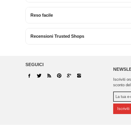
Reso facile
Recensioni Trusted Shops
SEGUICI
NEWSL
Iscriviti o
sconto del
Iscriviti