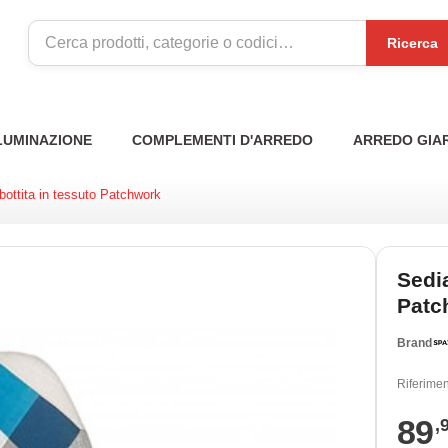
Ricerca
LUMINAZIONE
COMPLEMENTI D'ARREDO
ARREDO GIA
bottita in tessuto Patchwork
Sedia
Patc
Brand
Riferimen
89
,