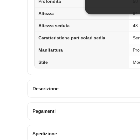
Profondità
58
Altezza
84
Altezza seduta
48
Caratteristiche particolari sedia
Sen
Manifattura
Pro
Stile
Mo
Descrizione
Pagamenti
Spedizione