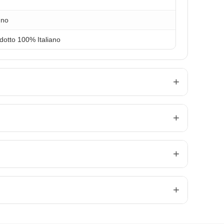
gno
dotto 100% Italiano