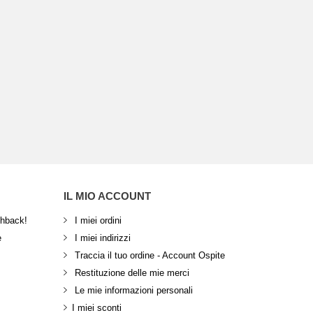
IL MIO ACCOUNT
shback!
I miei ordini
e
I miei indirizzi
Traccia il tuo ordine - Account Ospite
Restituzione delle mie merci
Le mie informazioni personali
I miei sconti