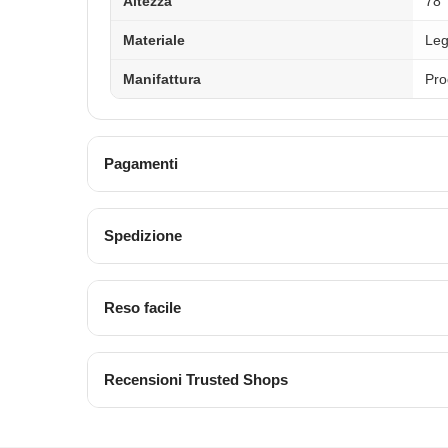
Altezza
78
Materiale
Le
Manifattura
Pro
Pagamenti
Spedizione
Reso facile
Recensioni Trusted Shops