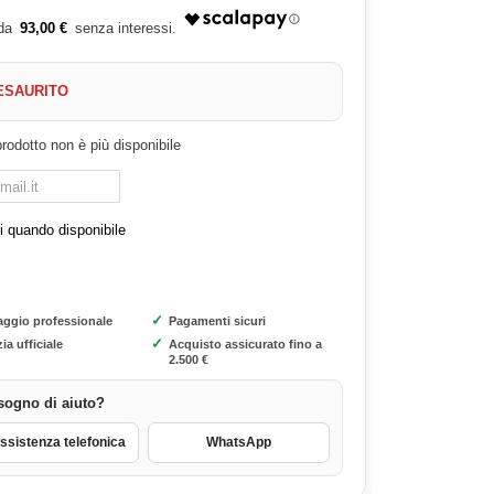
93,00 €
ESAURITO
rodotto non è più disponibile
 quando disponibile
✓
aggio professionale
Pagamenti sicuri
✓
ia ufficiale
Acquisto assicurato fino a
2.500 €
sogno di aiuto?
sistenza telefonica
WhatsApp