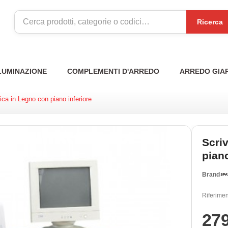
Ricerca
LUMINAZIONE
COMPLEMENTI D'ARREDO
ARREDO GIA
ica in Legno con piano inferiore
Scri
piano
Brand
Riferimen
27