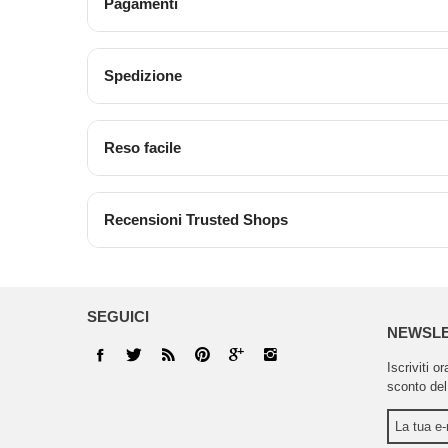
Pagamenti
Spedizione
Reso facile
Recensioni Trusted Shops
SEGUICI
NEWSL
Iscriviti o
sconto del