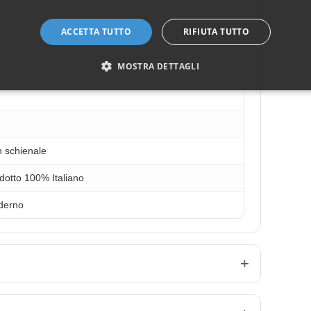
ACCETTA TUTTO
RIFIUTA TUTTO
MOSTRA DETTAGLI
 schienale
dotto 100% Italiano
derno