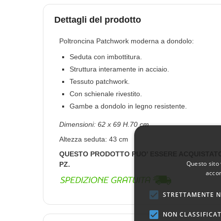
Dettagli del prodotto
Poltroncina Patchwork moderna a d
Seduta con imbottitura.
Struttura interamente in acciaio.
Tessuto patchwork.
Con schienale rivestito.
Gambe a dondolo in legno resistente.
Dimensioni: 62 x 69 H.70 cm
Altezza seduta: 43 cm
QUESTO PRODOTTO PUO' ESSERE ACQUISTATO 
Questo sito 
PZ.
accon
STRETTAMENTE N
NON CLASSIFICAT