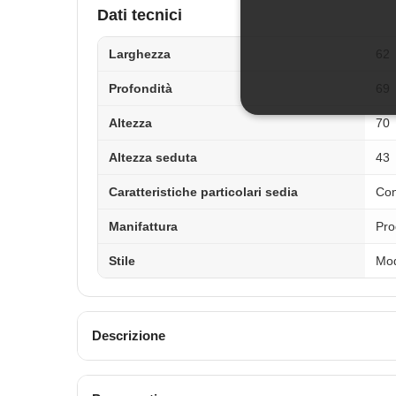
Dati tecnici
Larghezza
62
Profondità
69
Altezza
70
Altezza seduta
43
Caratteristiche particolari sedia
Con
Manifattura
Pro
Stile
Mo
Descrizione