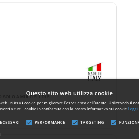
ondolo:
Questo sito web utilizza cookie
SOLO A MULTIPLI DI 5
web utilizza i cookie per migliorare l'esperienza dell'utente. Utilizzando il no
senti a tutti i cookie in conformità con la nostra Informativa sui cookie
Leggi 
ECESSARI
PERFORMANCE
TARGETING
FUNZION
I