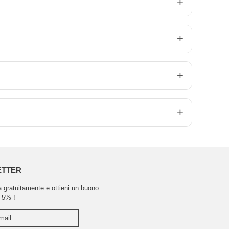
ETTER
ra gratuitamente e ottieni un buono
 5% !