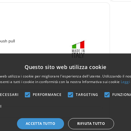
push pull
Questo sito web utilizza cookie
web utilizza i cookie per migliorare l'esperienza dell'utente. Utilizzando il no
senti a tutti i cookie in conformità con la nostra Informativa sui cookie
Leggi 
ECESSARI
PERFORMANCE
TARGETING
FUNZION
I
0
ACCETTA TUTTO
RIFIUTA TUTTO