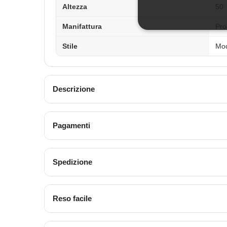
Altezza
50
Manifattura
Pro
Stile
Mo
Descrizione
Pagamenti
Spedizione
Reso facile