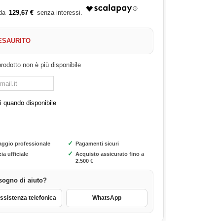
129,67 €
ESAURITO
rodotto non è più disponibile
 quando disponibile
✓
aggio professionale
Pagamenti sicuri
✓
ia ufficiale
Acquisto assicurato fino a
2.500 €
sogno di aiuto?
sistenza telefonica
WhatsApp