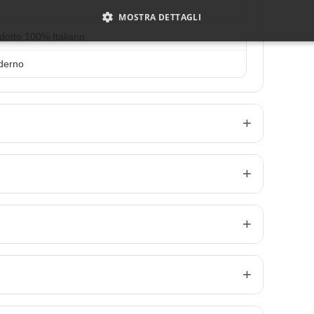
MOSTRA DETTAGLI
dotto 100% Italiano
derno