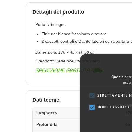
Dettagli del prodotto
Porta tv in legno:
Finitura: bianco frassinato e rovere
2 cassetti centrali e 2 ante laterali con apertura 
Dimensioni: 170 x 45 x H. 50 cm
Il prodotto viene ricevuto smontato.
Questo sito 
accon
STRETTAMENTE N
Dati tecnici
NON CLASSIFICAT
Larghezza
17
Profondità
45