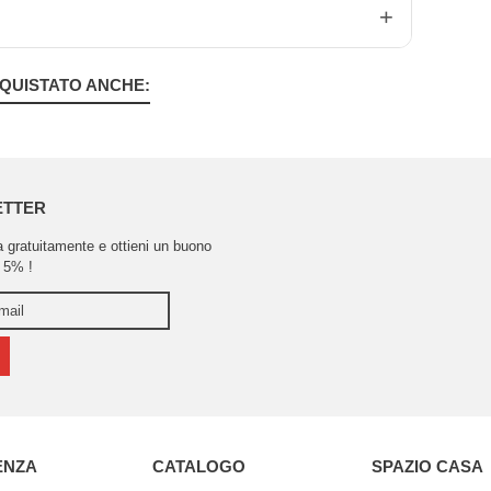
QUISTATO ANCHE:
ETTER
ra gratuitamente e ottieni un buono
 5% !
ENZA
CATALOGO
SPAZIO CASA