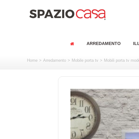
ARREDAMENTO
IL
Home
>
Arredamento
>
Mobile porta tv
>
Mobili porta tv mod