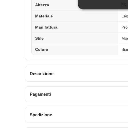
Altezza
56
Materiale
Le
Manifattura
Pro
Stile
Mo
Colore
Bia
Descrizione
Pagamenti
Spedizione