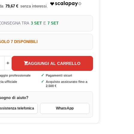
79,67 €
CONSEGNA TRA
3 SET
E
7 SET
SOLO 7 DISPONIBILI
+
AGGIUNGI AL CARRELLO
✓
aggio professionale
Pagamenti sicuri
✓
ia ufficiale
Acquisto assicurato fino a
2.500 €
sogno di aiuto?
sistenza telefonica
WhatsApp