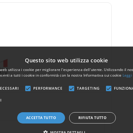
Questo sito web utilizza cookie
web utilizza i cookie per migliorare l'esperienza dell'utente. Utilizzando il no
senti a tutti i cookie in conformità con la nostra Informativa sui cookie
Leggi 
ECESSARI
PERFORMANCE
TARGETING
FUNZION
I
5
ACCETTA TUTTO
RIFIUTA TUTTO
MOSTRA DETTAGLI