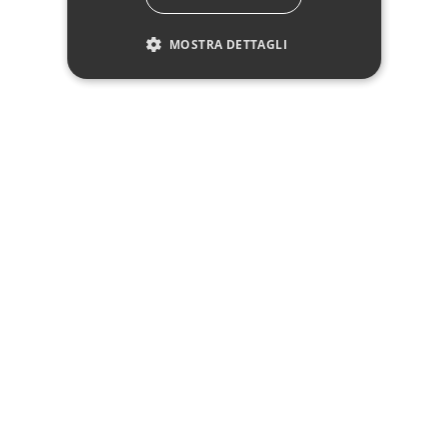
CHI HA ACQUISTATO QUESTO PRODOTTO HA
ACQUISTATO ANCHE:
MOSTRA DETTAGLI