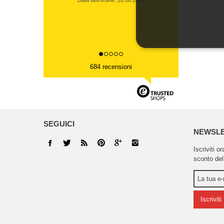
Data dell'ordine: 20.06.2026
684 recensioni
SEGUICI
NEWSL
Iscriviti o
sconto del
Iscriviti