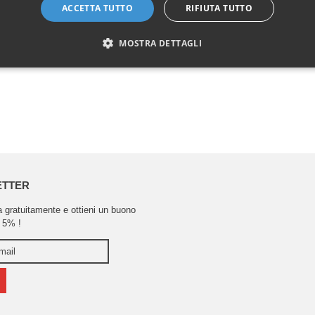
ACCETTA TUTTO
RIFIUTA TUTTO
MOSTRA DETTAGLI
ETTER
ra gratuitamente e ottieni un buono
 5% !