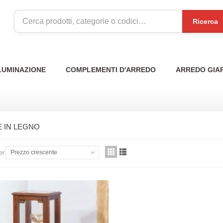
Ricerca
LUMINAZIONE
COMPLEMENTI D'ARREDO
ARREDO GIA
E IN LEGNO
er
Prezzo crescente