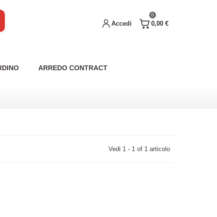
0
Accedi
0,00 €
RDINO
ARREDO CONTRACT
Vedi 1 - 1 of 1 articolo