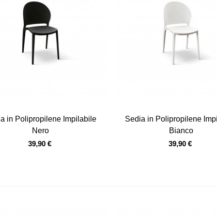
Vista veloce
Vista veloce
a in Polipropilene Impilabile
Sedia in Polipropilene Impi
Nero
Bianco
39,90 €
39,90 €