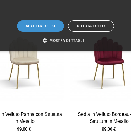
I
ACCETTA TUTTO
RIFIUTA TUTTO
MOSTRA DETTAGLI
Vista veloce
Vista veloce
in Velluto Panna con Struttura
Sedia in Velluto Bordeau
in Metallo
Struttura in Metallo
99,00 €
99,00 €