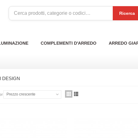
Ricerca
LUMINAZIONE
COMPLEMENTI D'ARREDO
ARREDO GIA
I DESIGN
er
Prezzo crescente