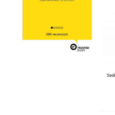
Data dell'ordine: 20.06.2026
684 recensioni
Sedi