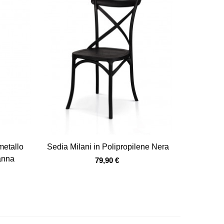
Vista veloce
metallo
Sedia Milani in Polipropilene Nera
Panna
79,90 €