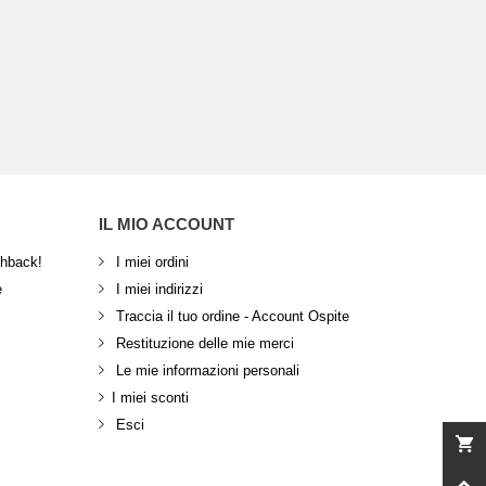
IL MIO ACCOUNT
shback!
I miei ordini
e
I miei indirizzi
Traccia il tuo ordine - Account Ospite
Restituzione delle mie merci
Le mie informazioni personali
I miei sconti
Esci