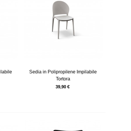
Vista veloce
labile
Sedia in Polipropilene Impilabile
Tortora
39,90 €