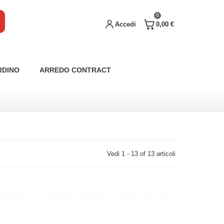
0
Accedi
0,00 €
RDINO
ARREDO CONTRACT
Vedi 1 - 13 of 13 articoli