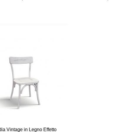
Vista veloce
ia Vintage in Legno Effetto