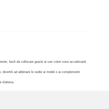
ente, facili da collocare grazie ai vari colori sono accattivanti
to, divertiti ad abbinare le sedie ai mobili o ai complementi
e d'attesa.