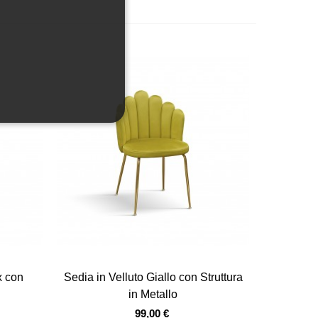
Vista veloce
x con
Sedia in Velluto Giallo con Struttura
in Metallo
99,00 €