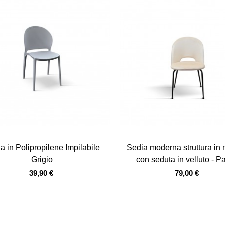
Vista veloce
Vista veloce
a in Polipropilene Impilabile
Sedia moderna struttura in 
Grigio
con seduta in velluto - 
39,90 €
79,00 €