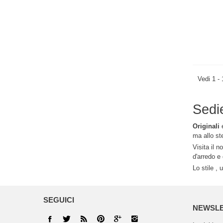
Vedi 1 - 
Sedi
Originali
ma allo st
Visita il n
d'arredo e 
Lo stile , 
SEGUICI
NEWSL