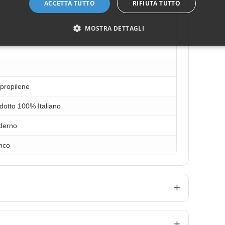
ACCETTA TUTTO
RIFIUTA TUTTO
MOSTRA DETTAGLI
ipropilene
dotto 100% Italiano
derno
nco