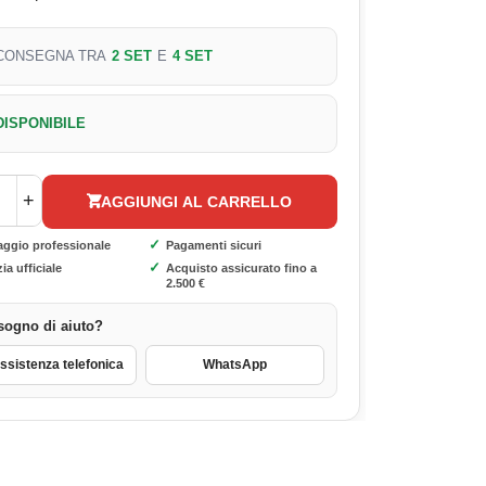
CONSEGNA TRA
2 SET
E
4 SET
DISPONIBILE
+
AGGIUNGI AL CARRELLO
✓
aggio professionale
Pagamenti sicuri
✓
ia ufficiale
Acquisto assicurato fino a
2.500 €
sogno di aiuto?
sistenza telefonica
WhatsApp