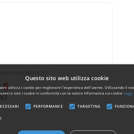
LO A MULTIPLI DI 2PZ.
Questo sito web utilizza cookie
web utilizza i cookie per migliorare l'esperienza dell'utente. Utilizzando il no
senti a tutti i cookie in conformità con la nostra Informativa sui cookie
Leggi 
ECESSARI
PERFORMANCE
TARGETING
FUNZION
I