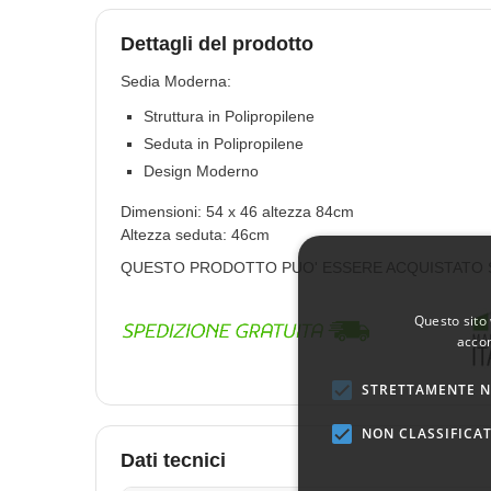
Dettagli del prodotto
Sedia Moderna:
Struttura in Polipropilene
Seduta in Polipropilene
Design Moderno
Dimensioni: 54 x 46 altezza 84cm
Altezza seduta: 46cm
QUESTO PRODOTTO PUO' ESSERE ACQUISTATO SO
Questo sito 
accon
STRETTAMENTE N
NON CLASSIFICAT
Dati tecnici