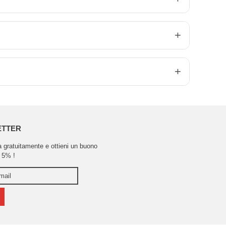
ETTER
ra gratuitamente e ottieni un buono
 5% !