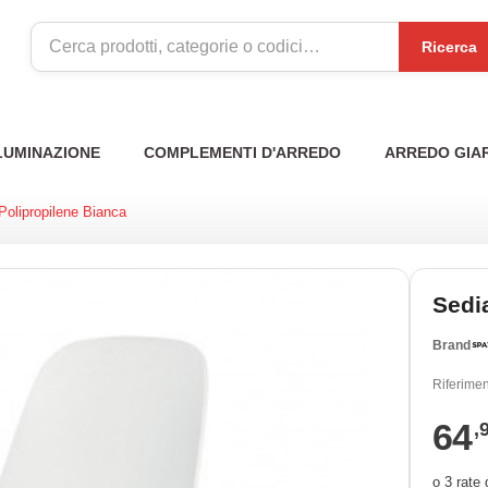
Ricerca
LUMINAZIONE
COMPLEMENTI D'ARREDO
ARREDO GIA
Polipropilene Bianca
Sedi
Brand
Riferimen
64
,