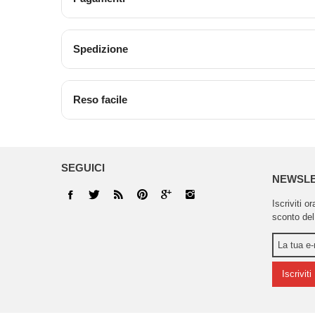
Spedizione
Reso facile
SEGUICI
NEWSL
Iscriviti o
sconto del
Iscriviti